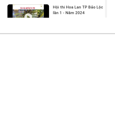
Hội thi Hoa Lan TP Bảo Lộc
lần 1 - Năm 2024
17/03/2024 -
146
Hoa lan rừng tác phẩm tại
hội thi
17/03/2024 -
104