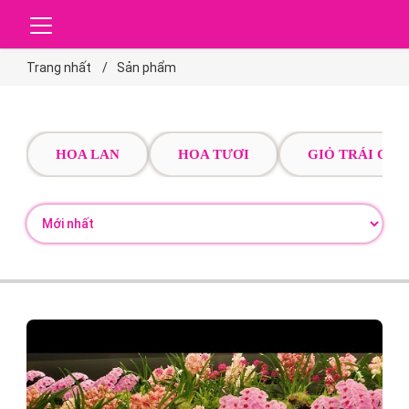
Trang nhất
Sản phẩm
HOA LAN
HOA TƯƠI
GIỎ TRÁI CÂY