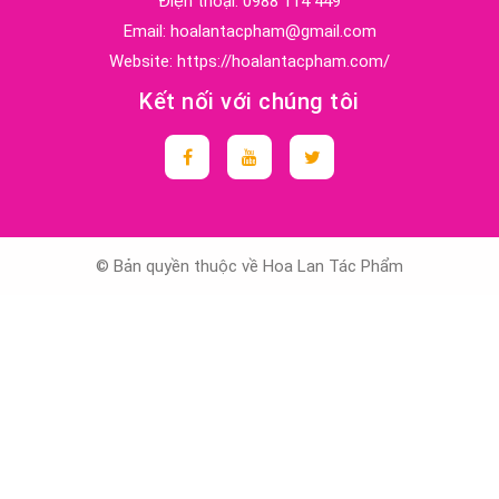
Điện thoại:
0988 114 449
Email:
hoalantacpham@gmail.com
Website:
https://hoalantacpham.com/
Kết nối với chúng tôi
© Bản quyền thuộc về Hoa Lan Tác Phẩm