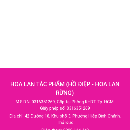
HOA LAN TÁC PHẨM
(
HỒ ĐIỆP - HOA LAN
RỪNG
)
M.S.D.N: 0316351269, Cấp tại Phòng KHDT Tp. HCM.
Giấy phép số: 0316351269
Địa chỉ:
42 Đường 18, Khu phố 3, Phường Hiệp Bình Chánh,
Thủ Đức