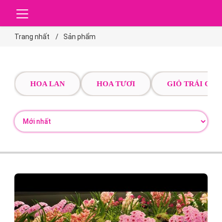
Trang nhất
Sản phẩm
HOA LAN
HOA TƯƠI
GIỎ TRÁI CÂY