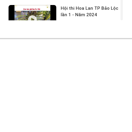
Hội thi Hoa Lan TP Bảo Lộc
lần 1 - Năm 2024
17/03/2024 -
146
Hoa lan rừng tác phẩm tại
hội thi
17/03/2024 -
104