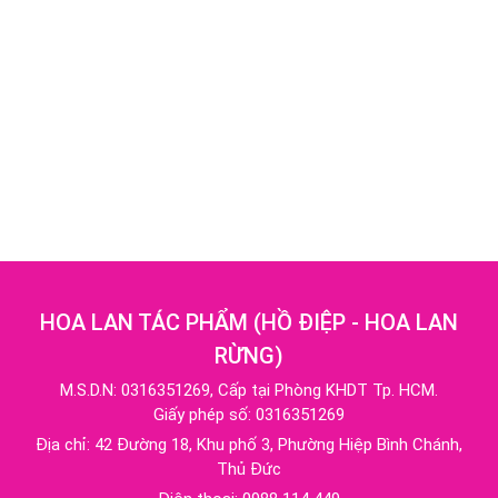
HOA LAN TÁC PHẨM
(
HỒ ĐIỆP - HOA LAN
RỪNG
)
M.S.D.N: 0316351269, Cấp tại Phòng KHDT Tp. HCM.
Giấy phép số: 0316351269
Địa chỉ:
42 Đường 18, Khu phố 3, Phường Hiệp Bình Chánh,
Thủ Đức