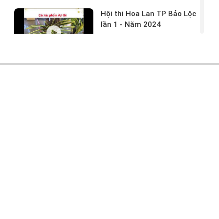
Hội thi Hoa Lan TP Bảo Lộc
lần 1 - Năm 2024
17/03/2024 -
146
Hoa lan rừng tác phẩm tại
hội thi
17/03/2024 -
104