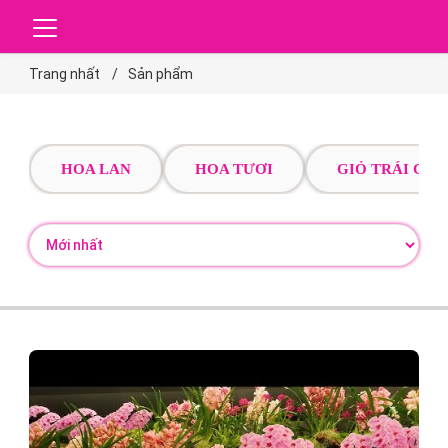
Trang nhất
Sản phẩm
HOA LAN
HOA TƯƠI
GIỎ TRÁI CÂY