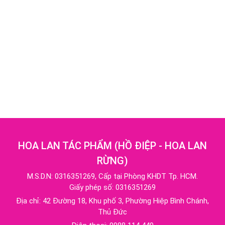
HOA LAN TÁC PHẨM
(
HỒ ĐIỆP - HOA LAN
RỪNG
)
M.S.D.N: 0316351269, Cấp tại Phòng KHDT Tp. HCM.
Giấy phép số: 0316351269
Địa chỉ:
42 Đường 18, Khu phố 3, Phường Hiệp Bình Chánh,
Thủ Đức