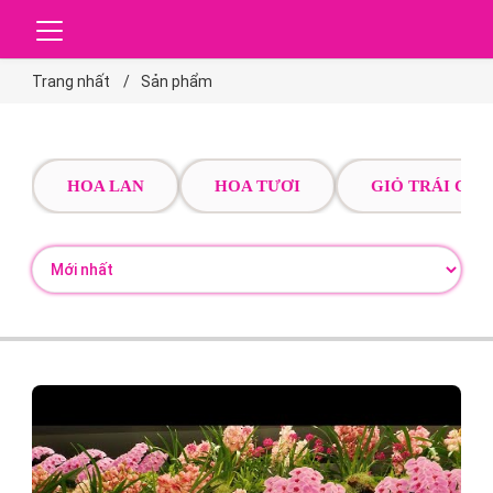
Trang nhất
Sản phẩm
HOA LAN
HOA TƯƠI
GIỎ TRÁI CÂY