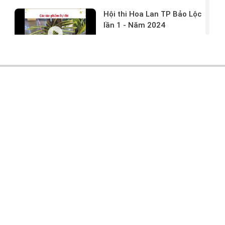
Hội thi Hoa Lan TP Bảo Lộc
lần 1 - Năm 2024
17/03/2024 -
146
Hoa lan rừng tác phẩm tại
hội thi
17/03/2024 -
104