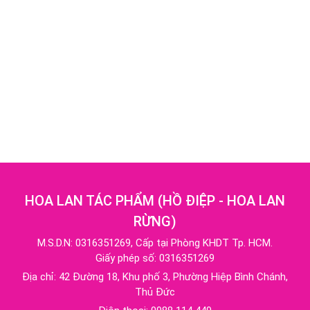
HOA LAN TÁC PHẨM
(
HỒ ĐIỆP - HOA LAN
RỪNG
)
M.S.D.N: 0316351269, Cấp tại Phòng KHDT Tp. HCM.
Giấy phép số: 0316351269
Địa chỉ:
42 Đường 18, Khu phố 3, Phường Hiệp Bình Chánh,
Thủ Đức