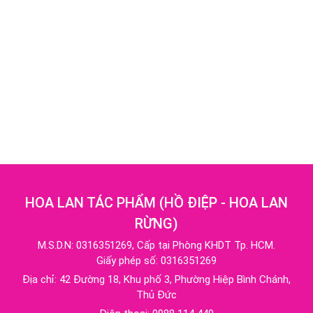
HOA LAN TÁC PHẨM
(
HỒ ĐIỆP - HOA LAN
RỪNG
)
M.S.D.N: 0316351269, Cấp tại Phòng KHDT Tp. HCM.
Giấy phép số: 0316351269
Địa chỉ:
42 Đường 18, Khu phố 3, Phường Hiệp Bình Chánh,
Thủ Đức