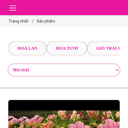
Trang nhất
Sản phẩm
HOA LAN
HOA TƯƠI
GIỎ TRÁI CÂY