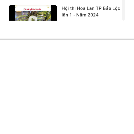
Hội thi Hoa Lan TP Bảo Lộc
lần 1 - Năm 2024
17/03/2024 -
146
Hoa lan rừng tác phẩm tại
hội thi
17/03/2024 -
104