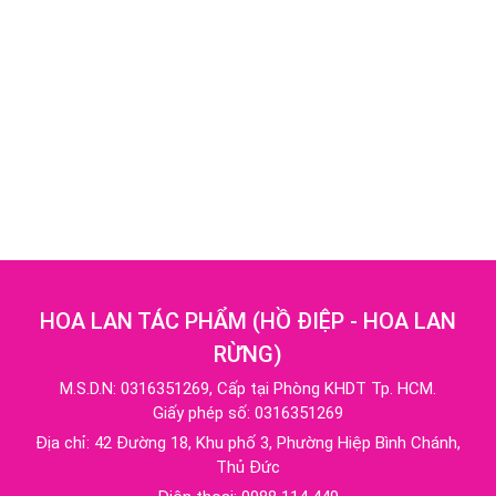
HOA LAN TÁC PHẨM
(
HỒ ĐIỆP - HOA LAN
RỪNG
)
M.S.D.N: 0316351269, Cấp tại Phòng KHDT Tp. HCM.
Giấy phép số: 0316351269
Địa chỉ:
42 Đường 18, Khu phố 3, Phường Hiệp Bình Chánh,
Thủ Đức