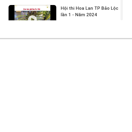
Hội thi Hoa Lan TP Bảo Lộc
lần 1 - Năm 2024
17/03/2024 -
146
Hoa lan rừng tác phẩm tại
hội thi
17/03/2024 -
104