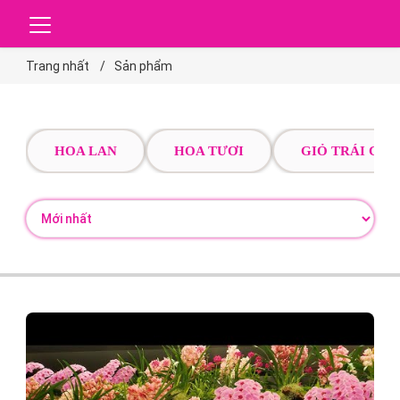
Trang nhất
Sản phẩm
HOA LAN
HOA TƯƠI
GIỎ TRÁI CÂY