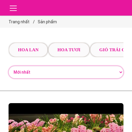
Trang nhất
Sản phẩm
HOA LAN
HOA TƯƠI
GIỎ TRÁI CÂY