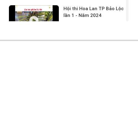
Hội thi Hoa Lan TP Bảo Lộc
lần 1 - Năm 2024
17/03/2024 -
146
Hoa lan rừng tác phẩm tại
hội thi
17/03/2024 -
104