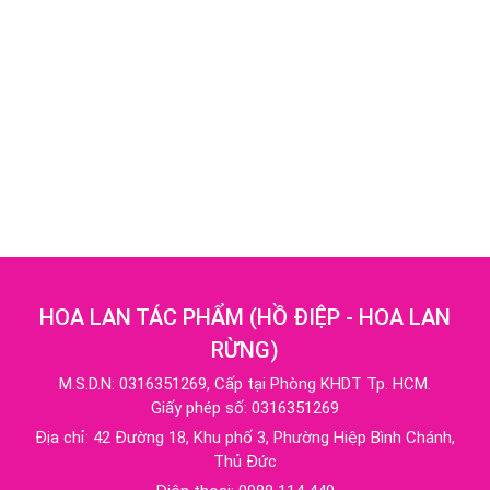
HOA LAN TÁC PHẨM
(
HỒ ĐIỆP - HOA LAN
RỪNG
)
M.S.D.N: 0316351269, Cấp tại Phòng KHDT Tp. HCM.
Giấy phép số: 0316351269
Địa chỉ:
42 Đường 18, Khu phố 3, Phường Hiệp Bình Chánh,
Thủ Đức