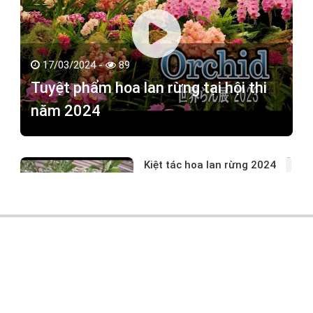
17/03/2024 -
89
Tuyệt phẩm hoa lan rừng tại hội thi
năm 2024
Kiệt tác hoa lan rừng 2024
17/03/2024 -
104
Cực phẩm hoa lan tại hội thi
17/03/2024 -
79