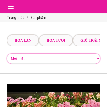
Trang nhất
Sản phẩm
HOA LAN
HOA TƯƠI
GIỎ TRÁI CÂY