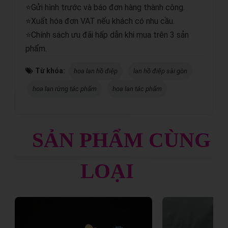
⭐Gửi hình trước và báo đơn hàng thành công.
⭐Xuất hóa đơn VAT nếu khách có nhu cầu.
⭐Chính sách ưu đãi hấp dẫn khi mua trên 3 sản
phẩm.
Từ khóa:
hoa lan hồ điệp
lan hồ điệp sài gòn
hoa lan rừng tác phẩm
hoa lan tác phẩm
SẢN PHẨM CÙNG
LOẠI