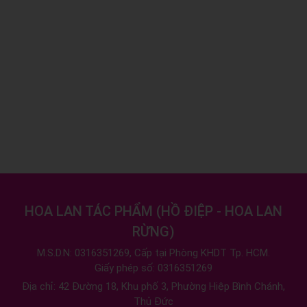
HOA LAN TÁC PHẨM
(
HỒ ĐIỆP - HOA LAN
RỪNG
)
M.S.D.N: 0316351269, Cấp tại Phòng KHDT Tp. HCM.
Giấy phép số: 0316351269
Địa chỉ:
42 Đường 18, Khu phố 3, Phường Hiệp Bình Chánh,
Thủ Đức