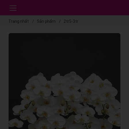
Trang nhất
Sản phẩm
2tr5-3tr