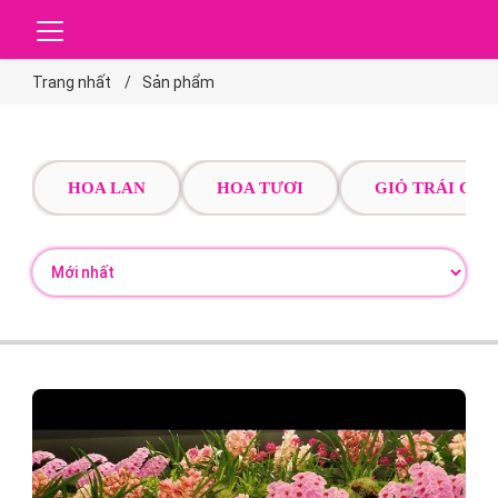
Trang nhất
Sản phẩm
HOA LAN
HOA TƯƠI
GIỎ TRÁI CÂY