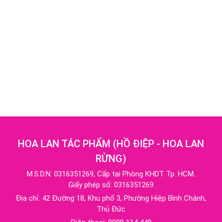
HOA LAN TÁC PHẨM
(
HỒ ĐIỆP - HOA LAN
RỪNG
)
M.S.D.N: 0316351269, Cấp tại Phòng KHDT Tp. HCM.
Giấy phép số: 0316351269
Địa chỉ:
42 Đường 18, Khu phố 3, Phường Hiệp Bình Chánh,
Thủ Đức