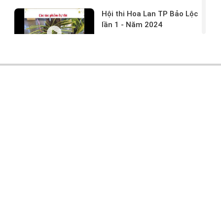
Hội thi Hoa Lan TP Bảo Lộc
lần 1 - Năm 2024
17/03/2024 -
146
Hoa lan rừng tác phẩm tại
hội thi
17/03/2024 -
104