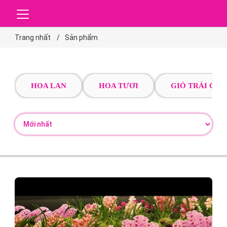
Trang nhất
Sản phẩm
HOA LAN
HOA TƯƠI
GIỎ TRÁI CÂY