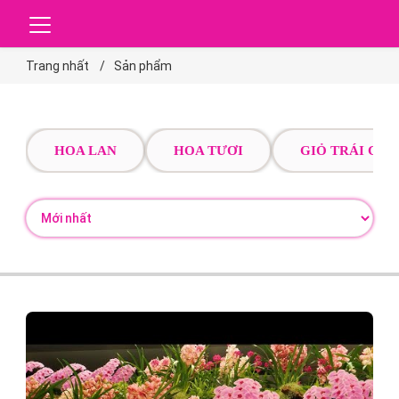
Trang nhất
Sản phẩm
HOA LAN
HOA TƯƠI
GIỎ TRÁI CÂY