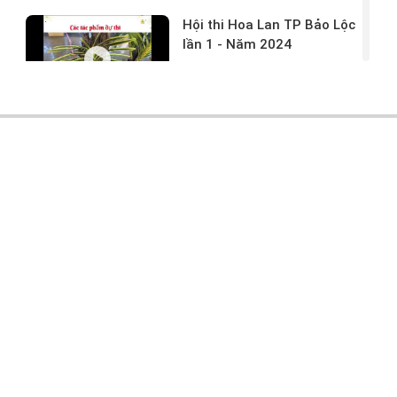
Hội thi Hoa Lan TP Bảo Lộc
lần 1 - Năm 2024
17/03/2024 -
146
Hoa lan rừng tác phẩm tại
hội thi
17/03/2024 -
104