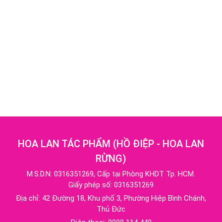
HOA LAN TÁC PHẨM
(
HỒ ĐIỆP - HOA LAN
RỪNG
)
M.S.D.N: 0316351269, Cấp tại Phòng KHDT Tp. HCM.
Giấy phép số: 0316351269
Địa chỉ:
42 Đường 18, Khu phố 3, Phường Hiệp Bình Chánh,
Thủ Đức