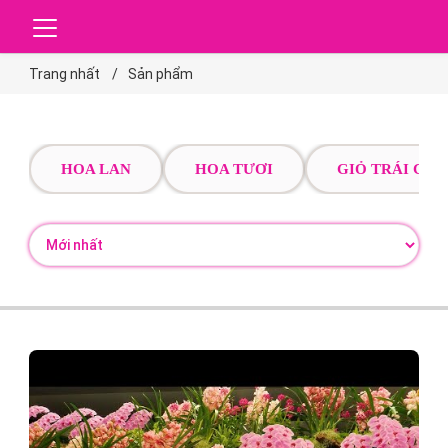
Trang nhất
Sản phẩm
HOA LAN
HOA TƯƠI
GIỎ TRÁI CÂY