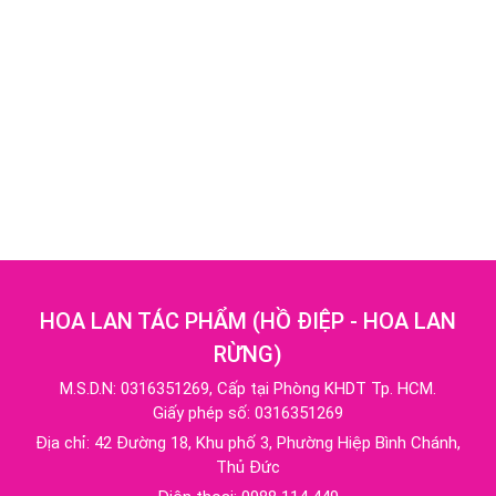
HOA LAN TÁC PHẨM
(
HỒ ĐIỆP - HOA LAN
RỪNG
)
M.S.D.N: 0316351269, Cấp tại Phòng KHDT Tp. HCM.
Giấy phép số: 0316351269
Địa chỉ:
42 Đường 18, Khu phố 3, Phường Hiệp Bình Chánh,
Thủ Đức