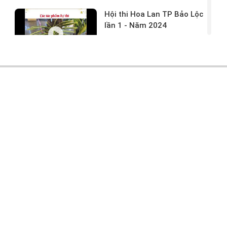
Hội thi Hoa Lan TP Bảo Lộc
lần 1 - Năm 2024
17/03/2024 -
146
Hoa lan rừng tác phẩm tại
hội thi
17/03/2024 -
104