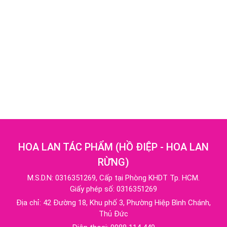
HOA LAN TÁC PHẨM
(
HỒ ĐIỆP - HOA LAN
RỪNG
)
M.S.D.N: 0316351269, Cấp tại Phòng KHDT Tp. HCM.
Giấy phép số: 0316351269
Địa chỉ:
42 Đường 18, Khu phố 3, Phường Hiệp Bình Chánh,
Thủ Đức