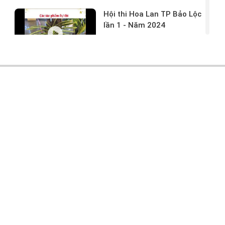
Hội thi Hoa Lan TP Bảo Lộc
lần 1 - Năm 2024
17/03/2024 -
146
Hoa lan rừng tác phẩm tại
hội thi
17/03/2024 -
104