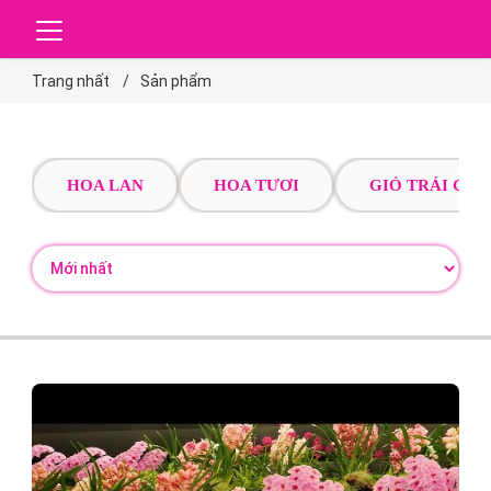
Trang nhất
Sản phẩm
HOA LAN
HOA TƯƠI
GIỎ TRÁI CÂY