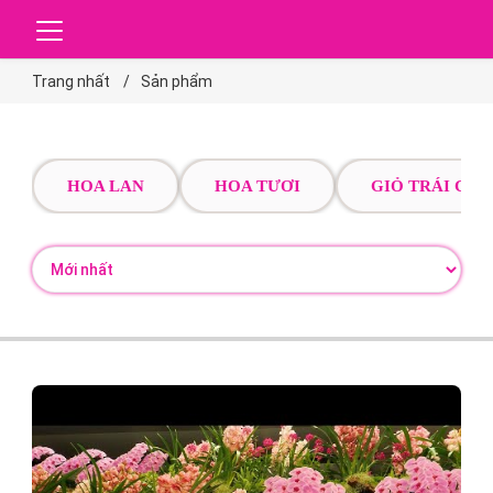
Trang nhất
Sản phẩm
HOA LAN
HOA TƯƠI
GIỎ TRÁI CÂY