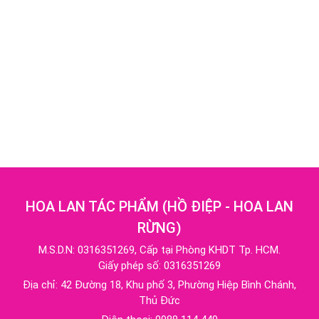
HOA LAN TÁC PHẨM
(
HỒ ĐIỆP - HOA LAN
RỪNG
)
M.S.D.N: 0316351269, Cấp tại Phòng KHDT Tp. HCM.
Giấy phép số: 0316351269
Địa chỉ:
42 Đường 18, Khu phố 3, Phường Hiệp Bình Chánh,
Thủ Đức