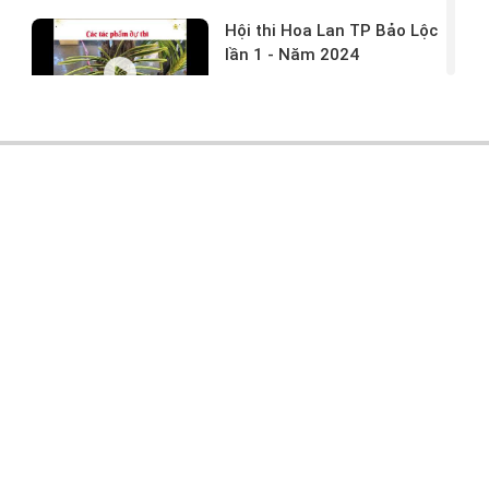
Hội thi Hoa Lan TP Bảo Lộc
lần 1 - Năm 2024
17/03/2024 -
146
Hoa lan rừng tác phẩm tại
hội thi
17/03/2024 -
104