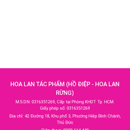
HOA LAN TÁC PHẨM
(
HỒ ĐIỆP - HOA LAN
RỪNG
)
M.S.D.N: 0316351269, Cấp tại Phòng KHDT Tp. HCM.
Giấy phép số: 0316351269
Địa chỉ:
42 Đường 18, Khu phố 3, Phường Hiệp Bình Chánh,
Thủ Đức