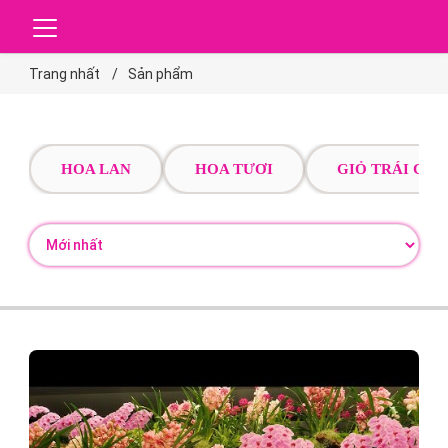
Trang nhất
Sản phẩm
HOA LAN
HOA TƯƠI
GIỎ TRÁI CÂY