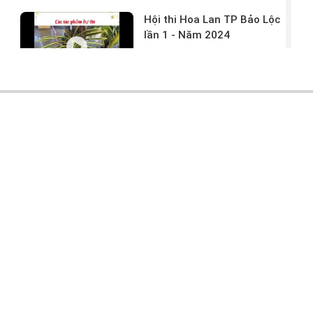
Hội thi Hoa Lan TP Bảo Lộc
lần 1 - Năm 2024
17/03/2024 -
146
Hoa lan rừng tác phẩm tại
hội thi
17/03/2024 -
104