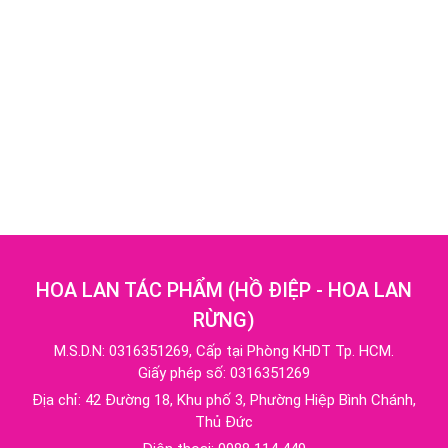
HOA LAN TÁC PHẨM
(
HỒ ĐIỆP - HOA LAN
RỪNG
)
M.S.D.N: 0316351269, Cấp tại Phòng KHDT Tp. HCM.
Giấy phép số: 0316351269
Địa chỉ:
42 Đường 18, Khu phố 3, Phường Hiệp Bình Chánh,
Thủ Đức