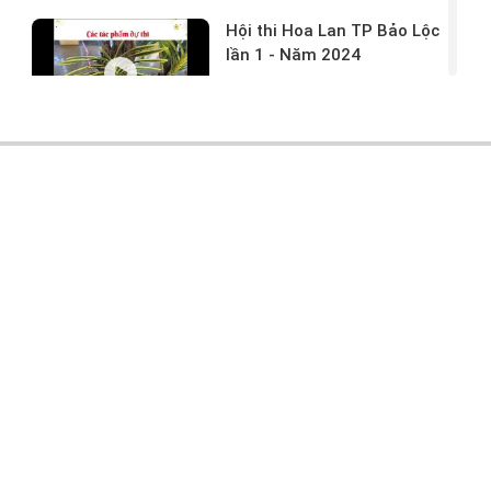
Hội thi Hoa Lan TP Bảo Lộc
lần 1 - Năm 2024
17/03/2024 -
146
Hoa lan rừng tác phẩm tại
hội thi
17/03/2024 -
104