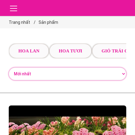
Trang nhất
Sản phẩm
HOA LAN
HOA TƯƠI
GIỎ TRÁI CÂY