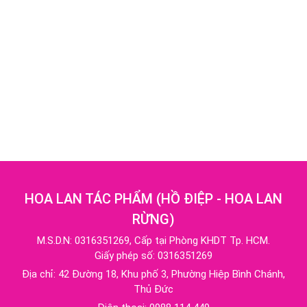
HOA LAN TÁC PHẨM
(
HỒ ĐIỆP - HOA LAN
RỪNG
)
M.S.D.N: 0316351269, Cấp tại Phòng KHDT Tp. HCM.
Giấy phép số: 0316351269
Địa chỉ:
42 Đường 18, Khu phố 3, Phường Hiệp Bình Chánh,
Thủ Đức