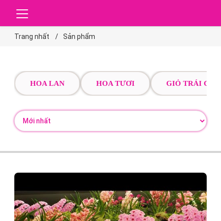
Trang nhất
Sản phẩm
HOA LAN
HOA TƯƠI
GIỎ TRÁI CÂY