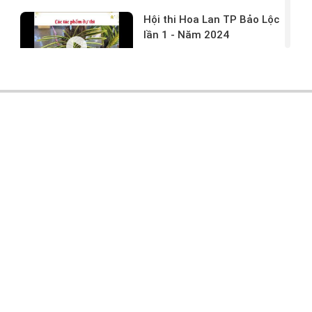
Hội thi Hoa Lan TP Bảo Lộc
lần 1 - Năm 2024
17/03/2024 -
146
Hoa lan rừng tác phẩm tại
hội thi
17/03/2024 -
104