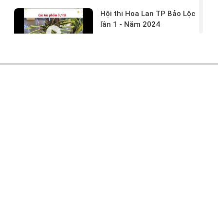
Hội thi Hoa Lan TP Bảo Lộc
lần 1 - Năm 2024
17/03/2024 -
146
Hoa lan rừng tác phẩm tại
hội thi
17/03/2024 -
104