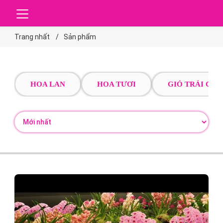
Trang nhất
Sản phẩm
HOA LAN
HOA TƯƠI
GIỎ TRÁI CÂY