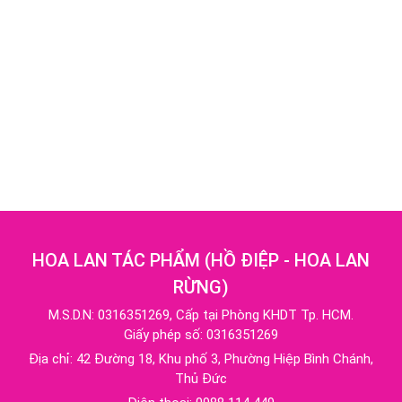
HOA LAN TÁC PHẨM
(
HỒ ĐIỆP - HOA LAN
RỪNG
)
M.S.D.N: 0316351269, Cấp tại Phòng KHDT Tp. HCM.
Giấy phép số: 0316351269
Địa chỉ:
42 Đường 18, Khu phố 3, Phường Hiệp Bình Chánh,
Thủ Đức