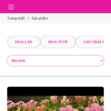
Trang nhất
Sản phẩm
HOA LAN
HOA TƯƠI
GIỎ TRÁI CÂY