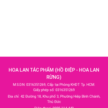
HOA LAN TÁC PHẨM
(
HỒ ĐIỆP - HOA LAN
RỪNG
)
M.S.D.N: 0316351269, Cấp tại Phòng KHDT Tp. HCM.
Giấy phép số: 0316351269
Địa chỉ:
42 Đường 18, Khu phố 3, Phường Hiệp Bình Chánh,
Thủ Đức