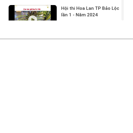
Hội thi Hoa Lan TP Bảo Lộc
lần 1 - Năm 2024
17/03/2024 -
146
Hoa lan rừng tác phẩm tại
hội thi
17/03/2024 -
104