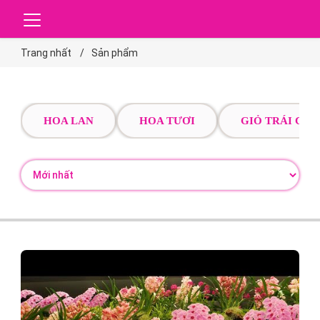
Trang nhất
Sản phẩm
HOA LAN
HOA TƯƠI
GIỎ TRÁI CÂY