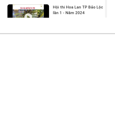
Hội thi Hoa Lan TP Bảo Lộc
lần 1 - Năm 2024
17/03/2024 -
146
Hoa lan rừng tác phẩm tại
hội thi
17/03/2024 -
104