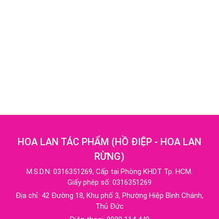
HOA LAN TÁC PHẨM
(
HỒ ĐIỆP - HOA LAN
RỪNG
)
M.S.D.N: 0316351269, Cấp tại Phòng KHDT Tp. HCM.
Giấy phép số: 0316351269
Địa chỉ:
42 Đường 18, Khu phố 3, Phường Hiệp Bình Chánh,
Thủ Đức