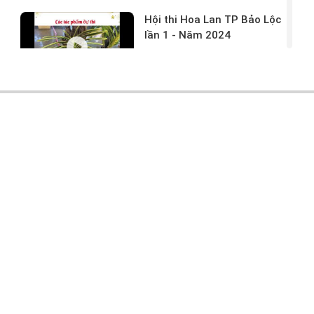
Hội thi Hoa Lan TP Bảo Lộc
lần 1 - Năm 2024
17/03/2024 -
146
Hoa lan rừng tác phẩm tại
hội thi
17/03/2024 -
104