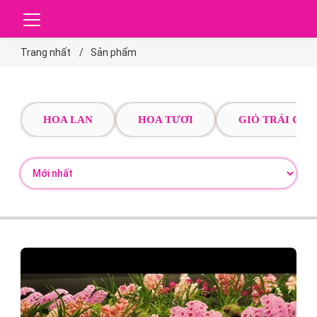
Trang nhất
Sản phẩm
HOA LAN
HOA TƯƠI
GIỎ TRÁI CÂY