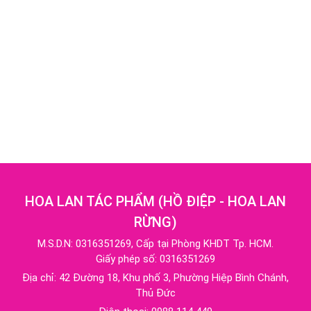
HOA LAN TÁC PHẨM
(
HỒ ĐIỆP - HOA LAN
RỪNG
)
M.S.D.N: 0316351269, Cấp tại Phòng KHDT Tp. HCM.
Giấy phép số: 0316351269
Địa chỉ:
42 Đường 18, Khu phố 3, Phường Hiệp Bình Chánh,
Thủ Đức