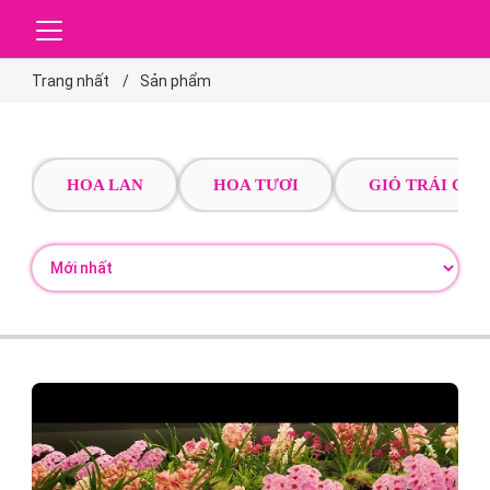
Trang nhất
Sản phẩm
HOA LAN
HOA TƯƠI
GIỎ TRÁI CÂY