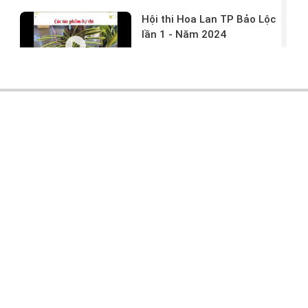
Hội thi Hoa Lan TP Bảo Lộc
lần 1 - Năm 2024
17/03/2024 -
146
Hoa lan rừng tác phẩm tại
hội thi
17/03/2024 -
104