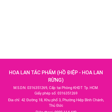
HOA LAN TÁC PHẨM
(
HỒ ĐIỆP - HOA LAN
RỪNG
)
M.S.D.N: 0316351269, Cấp tại Phòng KHDT Tp. HCM.
Giấy phép số: 0316351269
Địa chỉ:
42 Đường 18, Khu phố 3, Phường Hiệp Bình Chánh,
Thủ Đức