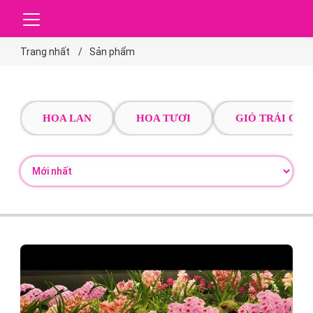
Trang nhất
Sản phẩm
HOA LAN
HOA TƯƠI
GIỎ TRÁI CÂY