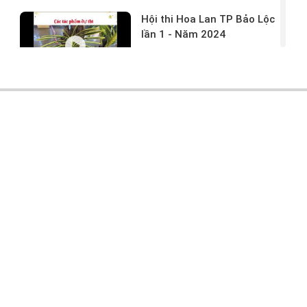
Hội thi Hoa Lan TP Bảo Lộc
lần 1 - Năm 2024
17/03/2024 -
146
Hoa lan rừng tác phẩm tại
hội thi
17/03/2024 -
104