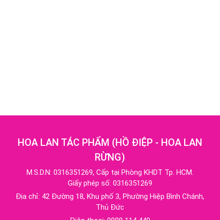
HOA LAN TÁC PHẨM
(
HỒ ĐIỆP - HOA LAN
RỪNG
)
M.S.D.N: 0316351269, Cấp tại Phòng KHDT Tp. HCM.
Giấy phép số: 0316351269
Địa chỉ:
42 Đường 18, Khu phố 3, Phường Hiệp Bình Chánh,
Thủ Đức