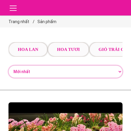
Trang nhất
Sản phẩm
HOA LAN
HOA TƯƠI
GIỎ TRÁI CÂY