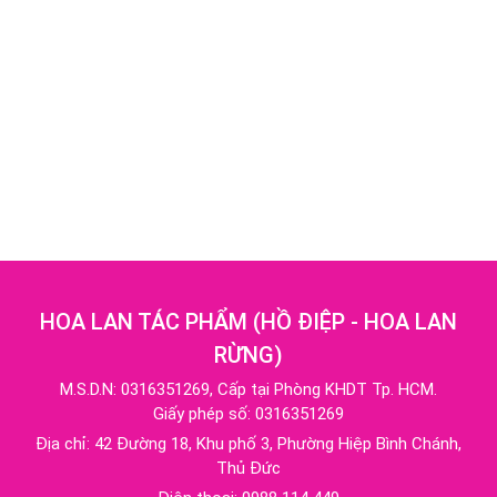
HOA LAN TÁC PHẨM
(
HỒ ĐIỆP - HOA LAN
RỪNG
)
M.S.D.N: 0316351269, Cấp tại Phòng KHDT Tp. HCM.
Giấy phép số: 0316351269
Địa chỉ:
42 Đường 18, Khu phố 3, Phường Hiệp Bình Chánh,
Thủ Đức