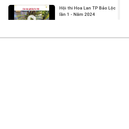
Hội thi Hoa Lan TP Bảo Lộc
lần 1 - Năm 2024
17/03/2024 -
146
Hoa lan rừng tác phẩm tại
hội thi
17/03/2024 -
104