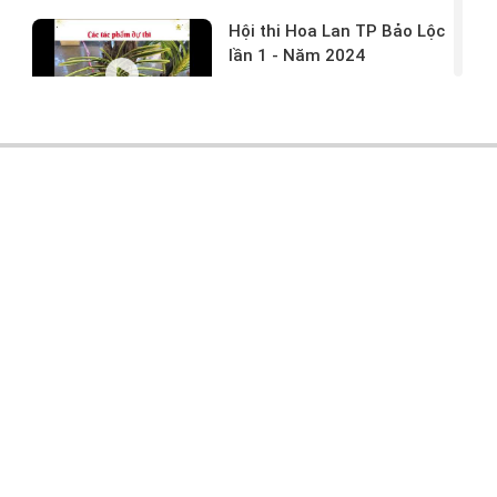
Hội thi Hoa Lan TP Bảo Lộc
lần 1 - Năm 2024
17/03/2024 -
146
Hoa lan rừng tác phẩm tại
hội thi
17/03/2024 -
104