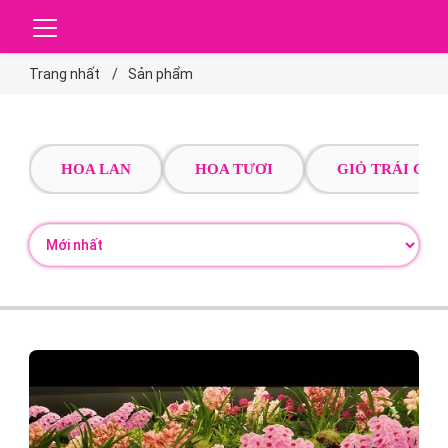
Trang nhất
Sản phẩm
HOA LAN
HOA TƯƠI
GIỎ TRÁI CÂY