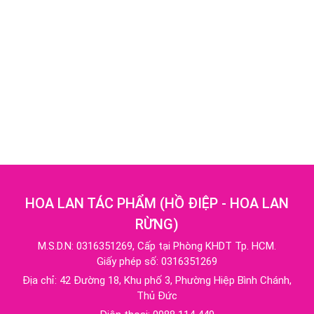
HOA LAN TÁC PHẨM
(
HỒ ĐIỆP - HOA LAN
RỪNG
)
M.S.D.N: 0316351269, Cấp tại Phòng KHDT Tp. HCM.
Giấy phép số: 0316351269
Địa chỉ:
42 Đường 18, Khu phố 3, Phường Hiệp Bình Chánh,
Thủ Đức