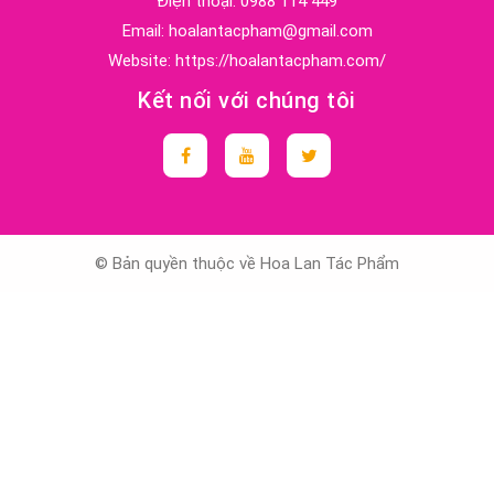
Điện thoại:
0988 114 449
Email:
hoalantacpham@gmail.com
Website:
https://hoalantacpham.com/
Kết nối với chúng tôi
© Bản quyền thuộc về Hoa Lan Tác Phẩm