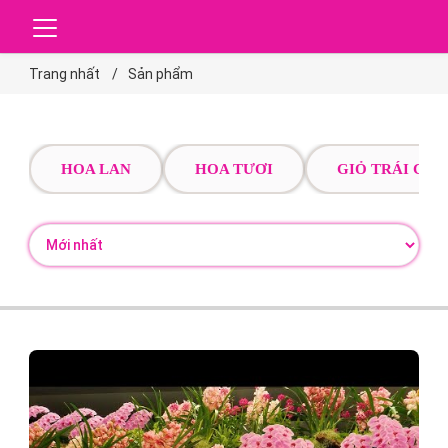
Trang nhất
Sản phẩm
HOA LAN
HOA TƯƠI
GIỎ TRÁI CÂY