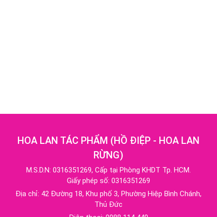
HOA LAN TÁC PHẨM
(
HỒ ĐIỆP - HOA LAN
RỪNG
)
M.S.D.N: 0316351269, Cấp tại Phòng KHDT Tp. HCM.
Giấy phép số: 0316351269
Địa chỉ:
42 Đường 18, Khu phố 3, Phường Hiệp Bình Chánh,
Thủ Đức