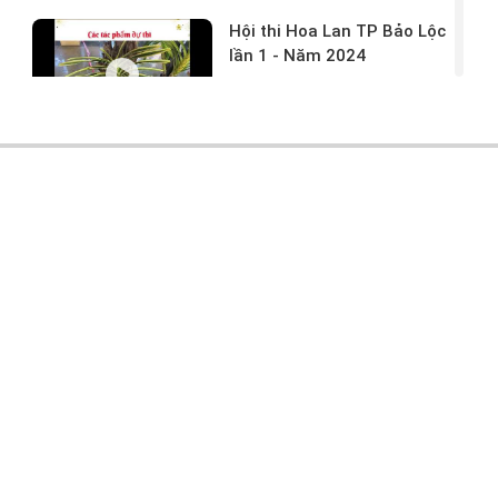
Hội thi Hoa Lan TP Bảo Lộc
lần 1 - Năm 2024
17/03/2024 -
146
Hoa lan rừng tác phẩm tại
hội thi
17/03/2024 -
104