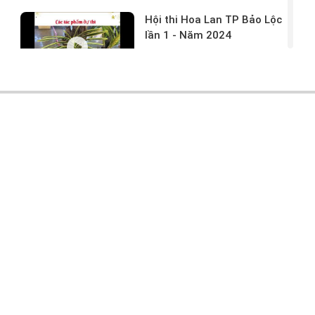
Hội thi Hoa Lan TP Bảo Lộc
lần 1 - Năm 2024
17/03/2024 -
146
Hoa lan rừng tác phẩm tại
hội thi
17/03/2024 -
104