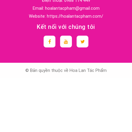
Điện thoại:
0988 114 449
Email:
hoalantacpham@gmail.com
Website:
https://hoalantacpham.com/
Kết nối với chúng tôi
© Bản quyền thuộc về Hoa Lan Tác Phẩm