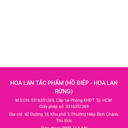
HOA LAN TÁC PHẨM
(
HỒ ĐIỆP - HOA LAN
RỪNG
)
M.S.D.N: 0316351269, Cấp tại Phòng KHDT Tp. HCM.
Giấy phép số: 0316351269
Địa chỉ:
42 Đường 18, Khu phố 3, Phường Hiệp Bình Chánh,
Thủ Đức