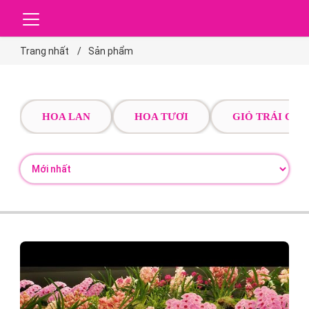
Trang nhất
Sản phẩm
HOA LAN
HOA TƯƠI
GIỎ TRÁI CÂY