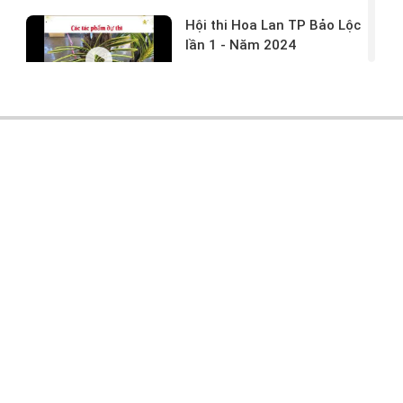
Hội thi Hoa Lan TP Bảo Lộc
lần 1 - Năm 2024
17/03/2024 -
146
Hoa lan rừng tác phẩm tại
hội thi
17/03/2024 -
104