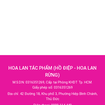
HOA LAN TÁC PHẨM
(
HỒ ĐIỆP - HOA LAN
RỪNG
)
M.S.D.N: 0316351269, Cấp tại Phòng KHDT Tp. HCM.
Giấy phép số: 0316351269
Địa chỉ:
42 Đường 18, Khu phố 3, Phường Hiệp Bình Chánh,
Thủ Đức