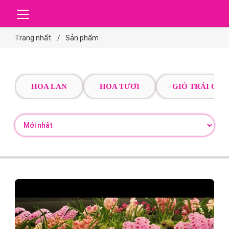
Trang nhất
Sản phẩm
HOA LAN
HOA TƯƠI
GIỎ TRÁI CÂY