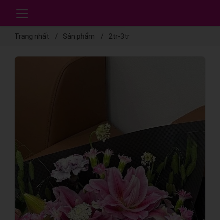
Trang nhất
Sản phẩm
2tr-3tr