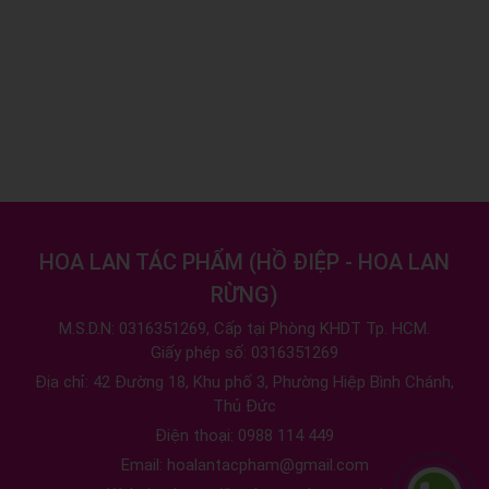
HOA LAN TÁC PHẨM
(
HỒ ĐIỆP - HOA LAN
RỪNG
)
M.S.D.N: 0316351269, Cấp tại Phòng KHDT Tp. HCM.
Giấy phép số: 0316351269
Địa chỉ:
42 Đường 18, Khu phố 3, Phường Hiệp Bình Chánh,
Thủ Đức
Điện thoại:
0988 114 449
Email:
hoalantacpham@gmail.com