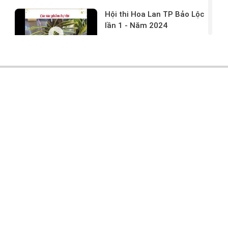
Hội thi Hoa Lan TP Bảo Lộc
lần 1 - Năm 2024
17/03/2024 -
146
Hoa lan rừng tác phẩm tại
hội thi
17/03/2024 -
104