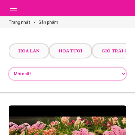
Trang nhất
Sản phẩm
HOA LAN
HOA TƯƠI
GIỎ TRÁI CÂY