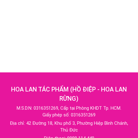
HOA LAN TÁC PHẨM
(
HỒ ĐIỆP - HOA LAN
RỪNG
)
M.S.D.N: 0316351269, Cấp tại Phòng KHDT Tp. HCM.
Giấy phép số: 0316351269
Địa chỉ:
42 Đường 18, Khu phố 3, Phường Hiệp Bình Chánh,
Thủ Đức