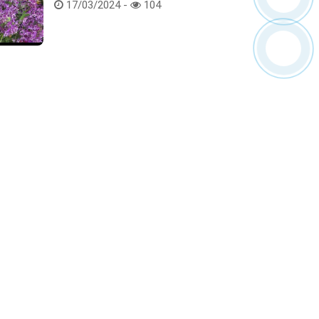
Hoa lan rừng tác phẩm tại hội thi
17/03/2024 -
104
Kết nối với chúng tôi
ểm tra hàng