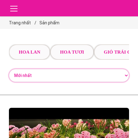
Trang nhất
Sản phẩm
HOA LAN
HOA TƯƠI
GIỎ TRÁI CÂY