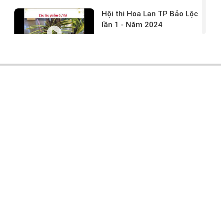
Hội thi Hoa Lan TP Bảo Lộc
lần 1 - Năm 2024
17/03/2024 -
146
Hoa lan rừng tác phẩm tại
hội thi
17/03/2024 -
104