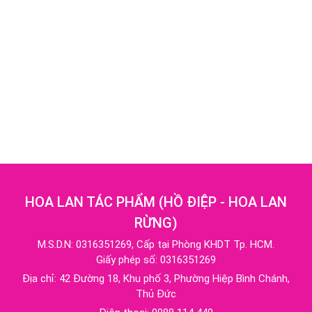
HOA LAN TÁC PHẨM
(
HỒ ĐIỆP - HOA LAN
RỪNG
)
M.S.D.N: 0316351269, Cấp tại Phòng KHDT Tp. HCM.
Giấy phép số: 0316351269
Địa chỉ:
42 Đường 18, Khu phố 3, Phường Hiệp Bình Chánh,
Thủ Đức