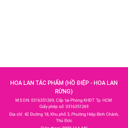
HOA LAN TÁC PHẨM
(
HỒ ĐIỆP - HOA LAN
RỪNG
)
M.S.D.N: 0316351269, Cấp tại Phòng KHDT Tp. HCM.
Giấy phép số: 0316351269
Địa chỉ:
42 Đường 18, Khu phố 3, Phường Hiệp Bình Chánh,
Thủ Đức