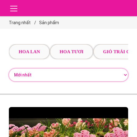
Trang nhất
Sản phẩm
HOA LAN
HOA TƯƠI
GIỎ TRÁI CÂY