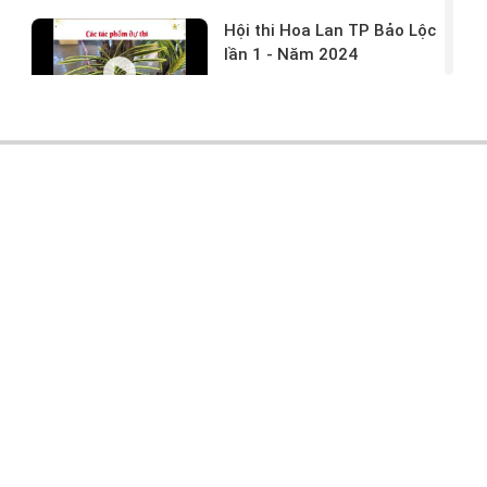
Hội thi Hoa Lan TP Bảo Lộc
lần 1 - Năm 2024
17/03/2024 -
146
Hoa lan rừng tác phẩm tại
hội thi
17/03/2024 -
104