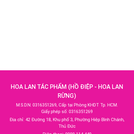
HOA LAN TÁC PHẨM
(
HỒ ĐIỆP - HOA LAN
RỪNG
)
M.S.D.N: 0316351269, Cấp tại Phòng KHDT Tp. HCM.
Giấy phép số: 0316351269
Địa chỉ:
42 Đường 18, Khu phố 3, Phường Hiệp Bình Chánh,
Thủ Đức