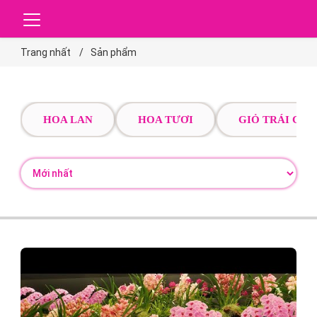
Trang nhất
Sản phẩm
HOA LAN
HOA TƯƠI
GIỎ TRÁI CÂY