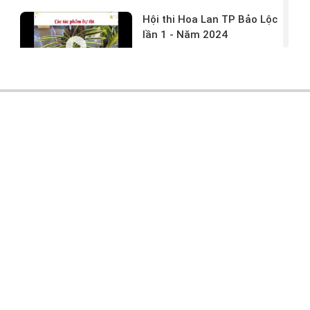
Hội thi Hoa Lan TP Bảo Lộc
lần 1 - Năm 2024
17/03/2024 -
146
Hoa lan rừng tác phẩm tại
hội thi
17/03/2024 -
104