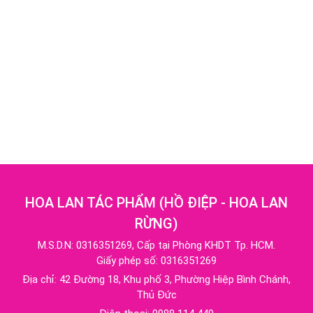
HOA LAN TÁC PHẨM
(
HỒ ĐIỆP - HOA LAN
RỪNG
)
M.S.D.N: 0316351269, Cấp tại Phòng KHDT Tp. HCM.
Giấy phép số: 0316351269
Địa chỉ:
42 Đường 18, Khu phố 3, Phường Hiệp Bình Chánh,
Thủ Đức