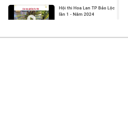
Hội thi Hoa Lan TP Bảo Lộc
lần 1 - Năm 2024
17/03/2024 -
146
Hoa lan rừng tác phẩm tại
hội thi
17/03/2024 -
104