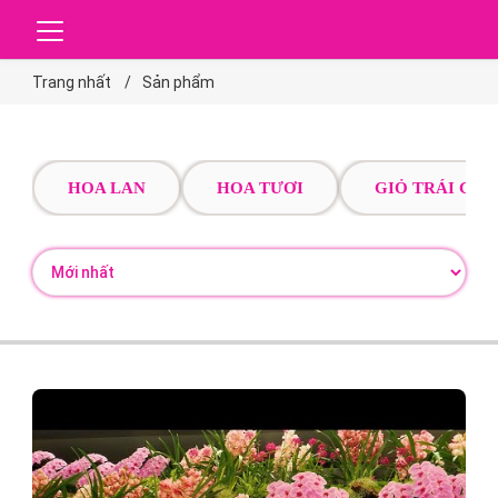
Trang nhất
Sản phẩm
HOA LAN
HOA TƯƠI
GIỎ TRÁI CÂY