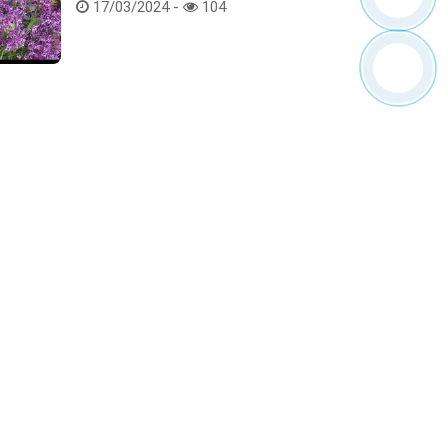
Hoa lan rừng tác phẩm tại hội thi
17/03/2024 -
104
Kết nối với chúng tôi
ểm tra hàng