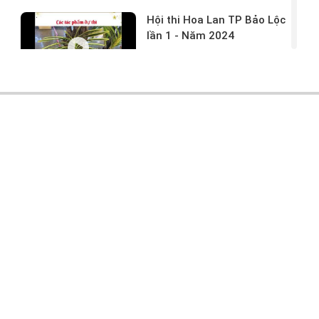
Hội thi Hoa Lan TP Bảo Lộc
lần 1 - Năm 2024
17/03/2024 -
146
Hoa lan rừng tác phẩm tại
hội thi
17/03/2024 -
104