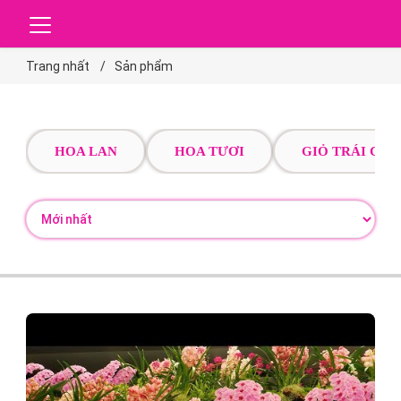
Trang nhất
Sản phẩm
HOA LAN
HOA TƯƠI
GIỎ TRÁI CÂY