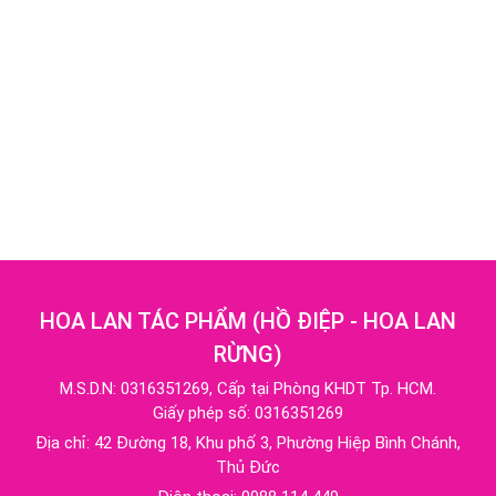
HOA LAN TÁC PHẨM
(
HỒ ĐIỆP - HOA LAN
RỪNG
)
M.S.D.N: 0316351269, Cấp tại Phòng KHDT Tp. HCM.
Giấy phép số: 0316351269
Địa chỉ:
42 Đường 18, Khu phố 3, Phường Hiệp Bình Chánh,
Thủ Đức