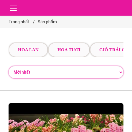
Trang nhất
Sản phẩm
HOA LAN
HOA TƯƠI
GIỎ TRÁI CÂY