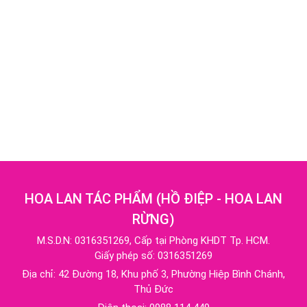
HOA LAN TÁC PHẨM
(
HỒ ĐIỆP - HOA LAN
RỪNG
)
M.S.D.N: 0316351269, Cấp tại Phòng KHDT Tp. HCM.
Giấy phép số: 0316351269
Địa chỉ:
42 Đường 18, Khu phố 3, Phường Hiệp Bình Chánh,
Thủ Đức