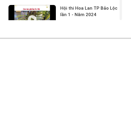
Hội thi Hoa Lan TP Bảo Lộc
lần 1 - Năm 2024
17/03/2024 -
146
Hoa lan rừng tác phẩm tại
hội thi
17/03/2024 -
104