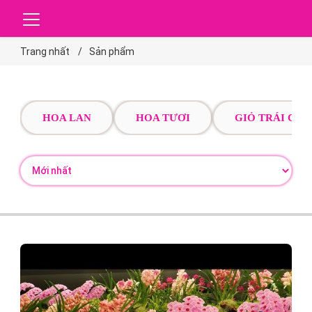
Trang nhất
Sản phẩm
HOA LAN
HOA TƯƠI
GIỎ TRÁI CÂY