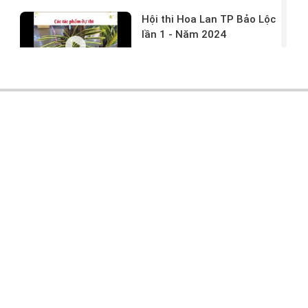
Hội thi Hoa Lan TP Bảo Lộc
lần 1 - Năm 2024
17/03/2024 -
146
Hoa lan rừng tác phẩm tại
hội thi
17/03/2024 -
104