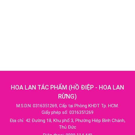
HOA LAN TÁC PHẨM
(
HỒ ĐIỆP - HOA LAN
RỪNG
)
M.S.D.N: 0316351269, Cấp tại Phòng KHDT Tp. HCM.
Giấy phép số: 0316351269
Địa chỉ:
42 Đường 18, Khu phố 3, Phường Hiệp Bình Chánh,
Thủ Đức