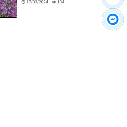
17/03/2024 -
104
Kết nối với chúng tôi
ểm tra hàng