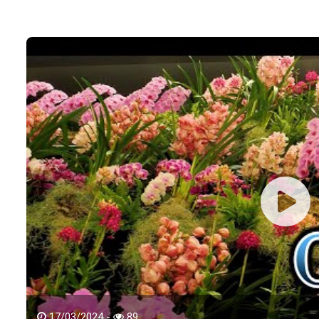
17/03/2024 -
89