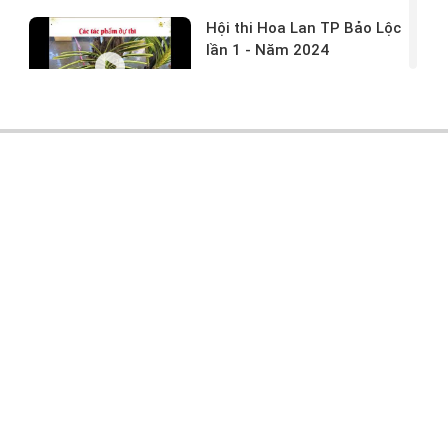
Hội thi Hoa Lan TP Bảo Lộc
lần 1 - Năm 2024
17/03/2024 -
146
Hoa lan rừng tác phẩm tại
hội thi
17/03/2024 -
104