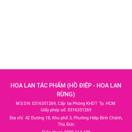
HOA LAN TÁC PHẨM
(
HỒ ĐIỆP - HOA LAN
RỪNG
)
M.S.D.N: 0316351269, Cấp tại Phòng KHDT Tp. HCM.
Giấy phép số: 0316351269
Địa chỉ:
42 Đường 18, Khu phố 3, Phường Hiệp Bình Chánh,
Thủ Đức