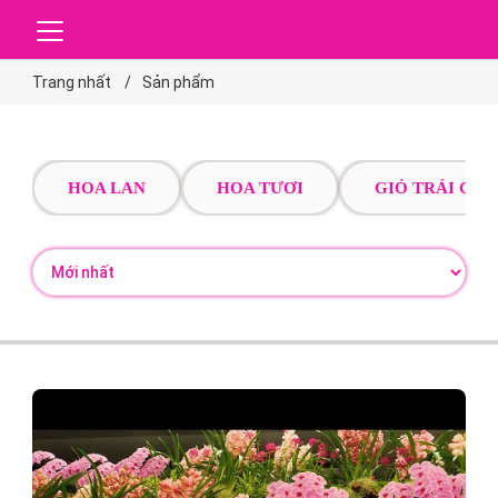
Trang nhất
Sản phẩm
HOA LAN
HOA TƯƠI
GIỎ TRÁI CÂY