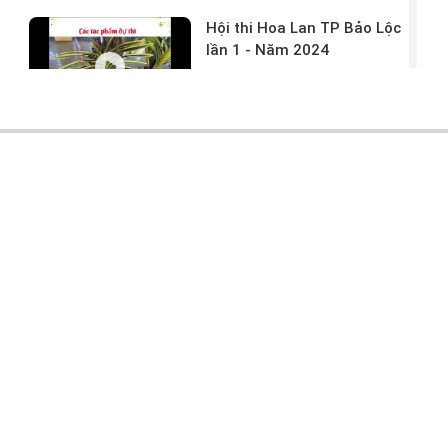
Hội thi Hoa Lan TP Bảo Lộc
lần 1 - Năm 2024
17/03/2024 -
146
Hoa lan rừng tác phẩm tại
hội thi
17/03/2024 -
104