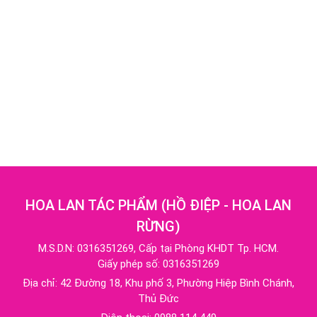
HOA LAN TÁC PHẨM
(
HỒ ĐIỆP - HOA LAN
RỪNG
)
M.S.D.N: 0316351269, Cấp tại Phòng KHDT Tp. HCM.
Giấy phép số: 0316351269
Địa chỉ:
42 Đường 18, Khu phố 3, Phường Hiệp Bình Chánh,
Thủ Đức