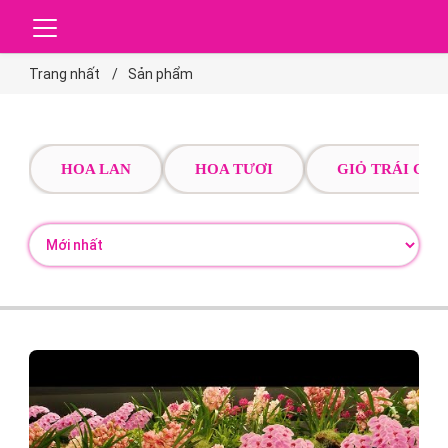
Trang nhất
Sản phẩm
HOA LAN
HOA TƯƠI
GIỎ TRÁI CÂY