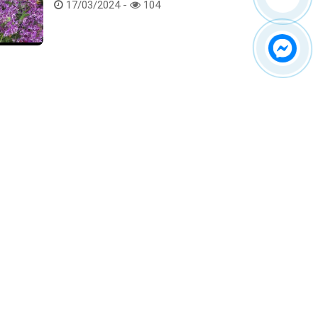
Hoa lan rừng tác phẩm tại hội thi
17/03/2024 -
104
Kết nối với chúng tôi
ểm tra hàng