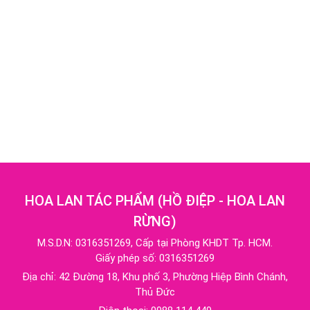
HOA LAN TÁC PHẨM
(
HỒ ĐIỆP - HOA LAN
RỪNG
)
M.S.D.N: 0316351269, Cấp tại Phòng KHDT Tp. HCM.
Giấy phép số: 0316351269
Địa chỉ:
42 Đường 18, Khu phố 3, Phường Hiệp Bình Chánh,
Thủ Đức