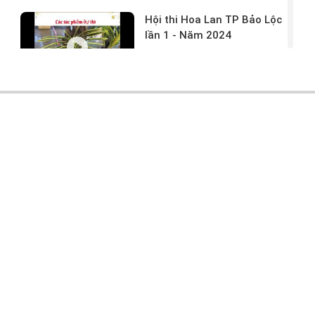
Hội thi Hoa Lan TP Bảo Lộc
lần 1 - Năm 2024
17/03/2024 -
146
Hoa lan rừng tác phẩm tại
hội thi
17/03/2024 -
104