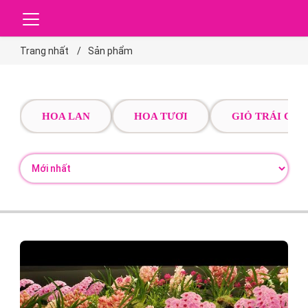
Trang nhất
Sản phẩm
HOA LAN
HOA TƯƠI
GIỎ TRÁI CÂY