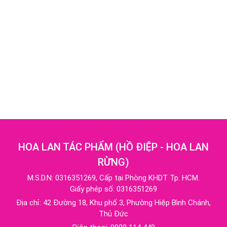
HOA LAN TÁC PHẨM
(
HỒ ĐIỆP - HOA LAN
RỪNG
)
M.S.D.N: 0316351269, Cấp tại Phòng KHDT Tp. HCM.
Giấy phép số: 0316351269
Địa chỉ:
42 Đường 18, Khu phố 3, Phường Hiệp Bình Chánh,
Thủ Đức