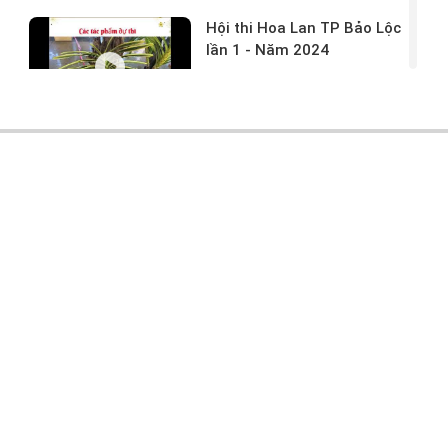
Hội thi Hoa Lan TP Bảo Lộc
lần 1 - Năm 2024
17/03/2024 -
146
Hoa lan rừng tác phẩm tại
hội thi
17/03/2024 -
104