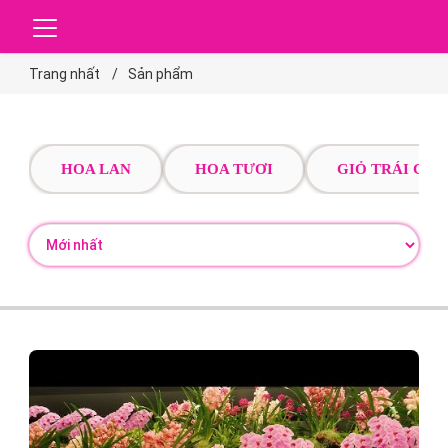
Trang nhất
Sản phẩm
HOA LAN
HOA TƯƠI
GIỎ TRÁI CÂY