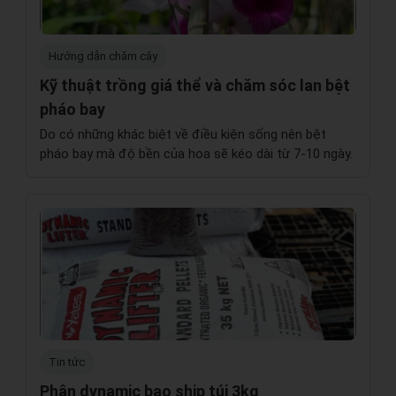
Hướng dẫn chăm cây
Kỹ thuật trồng giá thể và chăm sóc lan bệt
pháo bay
Do có những khác biệt về điều kiện sống nên bệt
pháo bay mà độ bền của hoa sẽ kéo dài từ 7-10 ngày.
Tin tức
Phân dynamic bao ship túi 3kg