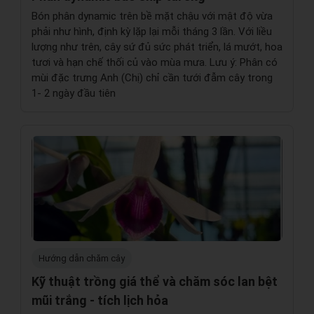
Bón phân dynamic trên bề mặt chậu với mật độ vừa
phải như hình, định kỳ lặp lại mỗi tháng 3 lần. Với liều
lượng như trên, cây sứ đủ sức phát triển, lá mướt, hoa
tươi và hạn chế thối củ vào mùa mưa. Lưu ý: Phân có
mùi đặc trưng Anh (Chị) chỉ cần tưới đẫm cây trong
1- 2 ngày đầu tiên
Hướng dẫn chăm cây
Kỹ thuật trồng giá thể và chăm sóc lan bệt
mũi trắng - tích lịch hỏa