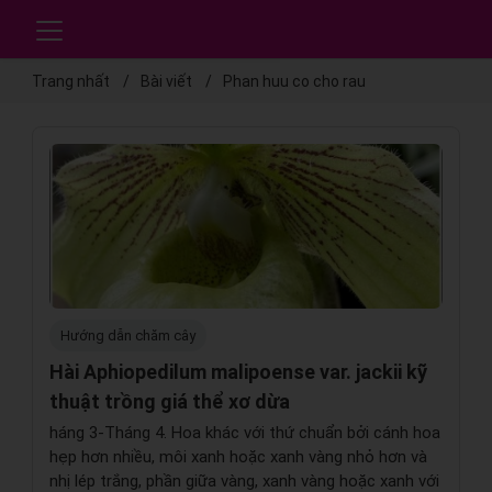
Trang nhất
Bài viết
Phan huu co cho rau
Hướng dẫn chăm cây
Hài Aphiopedilum malipoense var. jackii kỹ
thuật trồng giá thể xơ dừa
háng 3-Tháng 4. Hoa khác với thứ chuẩn bởi cánh hoa
hẹp hơn nhiều, môi xanh hoặc xanh vàng nhỏ hơn và
nhị lép trắng, phần giữa vàng, xanh vàng hoặc xanh với