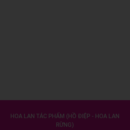
HOA LAN TÁC PHẨM
(
HỒ ĐIỆP - HOA LAN
RỪNG
)