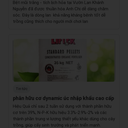
Bệt mũi trắng - tích lịch hỏa tại Vườn Lan Khánh
Nguyễn đã được thuần hóa Anh Chị dễ dàng chăm
sóc. Đây là dòng lan khả năng kháng bệnh tốt dễ
trồng cũng thích cho người mới chơi lan
Tin tức
phân hữu cơ dynamic úc nhập khẩu cao cấp
Hiệu Quả chỉ sau 2 tuần sử dụng với thành phần hữu
cơ trên 39%, N-P-K hữu hiệu 3.3%-2.9%-2% và các
thành phần trung vi lượng thiết yếu khác dùng cho cây
trồng, giúp cấy sinh trưởng và phát triển mạnh.