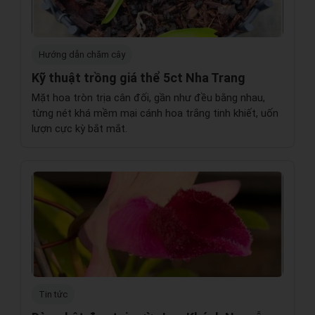
Hướng dẫn chăm cây
Kỹ thuật trồng giá thể 5ct Nha Trang
Mặt hoa tròn trịa cân đối, gần như đều bằng nhau,
từng nét khá mềm mại cánh hoa trắng tinh khiết, uốn
lượn cực kỳ bắt mắt.
Tin tức