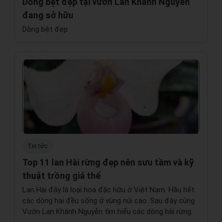
Dòng bệt đẹp tại vườn Lan Khánh Nguyễn
đang sở hữu
Dòng bệt đẹp
Tin tức
Top 11 lan Hài rừng đẹp nên sưu tầm và kỹ
thuật trồng giá thể
Lan Hài đây là loại hoa đặc hữu ở Việt Nam. Hầu hết
các dòng hai đều sống ở vùng núi cao. Sau đây cùng
Vườn Lan Khánh Nguyễn tìm hiểu các dòng hài rừng