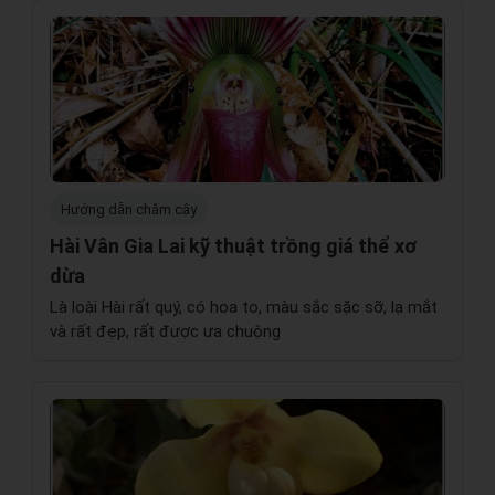
Hướng dẫn chăm cây
Hài Vân Gia Lai kỹ thuật trồng giá thể xơ
dừa
Là loài Hài rất quý, có hoa to, màu sắc sặc sỡ, lạ mắt
và rất đẹp, rất được ưa chuộng