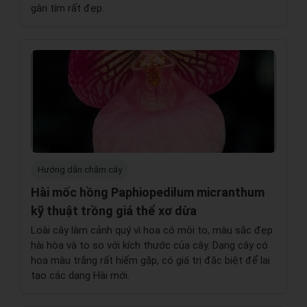
gân tím rất đẹp.
Hướng dẫn chăm cây
Hài mốc hồng Paphiopedilum micranthum
kỹ thuật trồng giá thể xơ dừa
Loài cây làm cảnh quý vì hoa có môi to, màu sắc đẹp
hài hòa và to so với kích thước của cây. Dạng cây có
hoa màu trắng rất hiếm gặp, có giá trị đặc biệt để lai
tạo các dạng Hài mới.