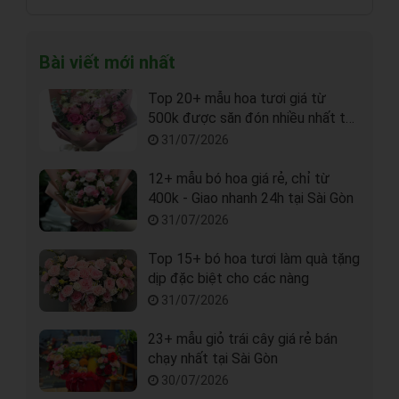
Bài viết mới nhất
Top 20+ mẫu hoa tươi giá từ
500k được săn đón nhiều nhất tại
Sài Gòn
31/07/2026
12+ mẫu bó hoa giá rẻ, chỉ từ
400k - Giao nhanh 24h tại Sài Gòn
31/07/2026
Top 15+ bó hoa tươi làm quà tặng
dịp đặc biệt cho các nàng
31/07/2026
23+ mẫu giỏ trái cây giá rẻ bán
chạy nhất tại Sài Gòn
30/07/2026