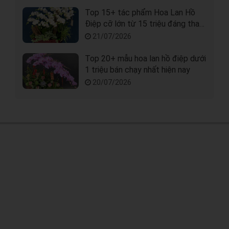
Top 15+ tác phẩm Hoa Lan Hồ
Điệp cỡ lớn từ 15 triệu đáng tham
khảo tại Sài Gòn
21/07/2026
Top 20+ mẫu hoa lan hồ điệp dưới
1 triệu bán chạy nhất hiện nay
20/07/2026