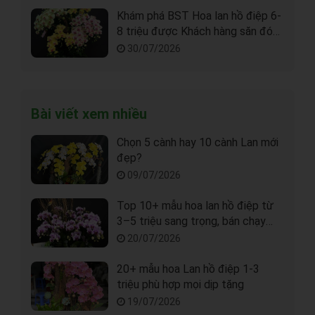
Khám phá BST Hoa lan hồ điệp 6-
8 triệu được Khách hàng săn đón
nhất
30/07/2026
Bài viết xem nhiều
Chọn 5 cành hay 10 cành Lan mới
đẹp?
09/07/2026
Top 10+ mẫu hoa lan hồ điệp từ
3–5 triệu sang trọng, bán chạy
nhất tại Sài Gòn
20/07/2026
20+ mẫu hoa Lan hồ điệp 1-3
triệu phù hợp mọi dịp tặng
19/07/2026