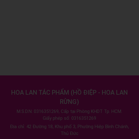
HOA LAN TÁC PHẨM
(
HỒ ĐIỆP - HOA LAN
RỪNG
)
M.S.D.N: 0316351269, Cấp tại Phòng KHDT Tp. HCM.
Giấy phép số: 0316351269
Địa chỉ:
42 Đường 18, Khu phố 3, Phường Hiệp Bình Chánh,
Thủ Đức