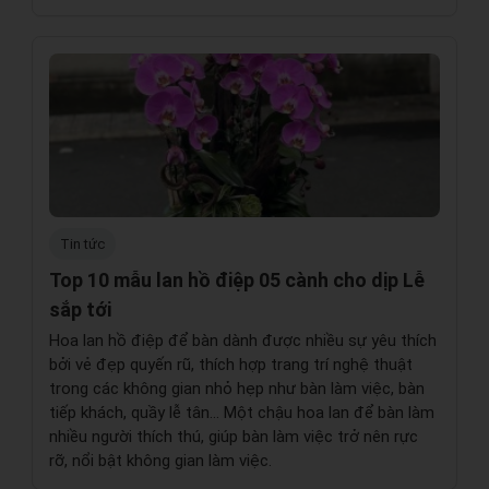
Tin tức
Top 10 mẫu lan hồ điệp 05 cành cho dịp Lễ
sắp tới
Hoa lan hồ điệp để bàn dành được nhiều sự yêu thích
bởi vẻ đẹp quyến rũ, thích hợp trang trí nghệ thuật
trong các không gian nhỏ hẹp như bàn làm việc, bàn
tiếp khách, quầy lễ tân… Một chậu hoa lan để bàn làm
nhiều người thích thú, giúp bàn làm việc trở nên rực
rỡ, nổi bật không gian làm việc.