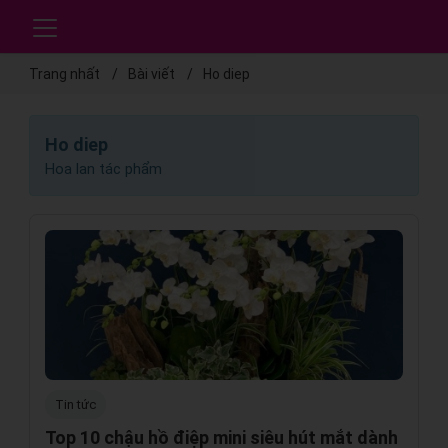
Trang nhất
Bài viết
Ho diep
Ho diep
Hoa lan tác phẩm
Tin tức
Top 10 chậu hồ điệp mini siêu hút mắt dành