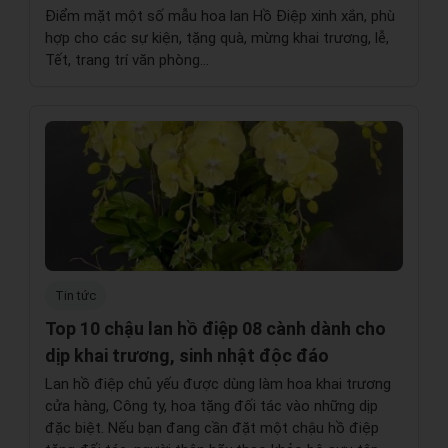
Điểm mặt một số mẫu hoa lan Hồ Điệp xinh xắn, phù
hợp cho các sự kiện, tặng quà, mừng khai trương, lễ,
Tết, trang trí văn phòng...
Tin tức
Top 10 chậu lan hồ điệp 08 cành dành cho
dịp khai trương, sinh nhật độc đáo
Lan hồ điệp chủ yếu được dùng làm hoa khai trương
cửa hàng, Công ty, hoa tặng đối tác vào những dịp
đặc biệt. Nếu bạn đang cần đặt một chậu hồ điệp