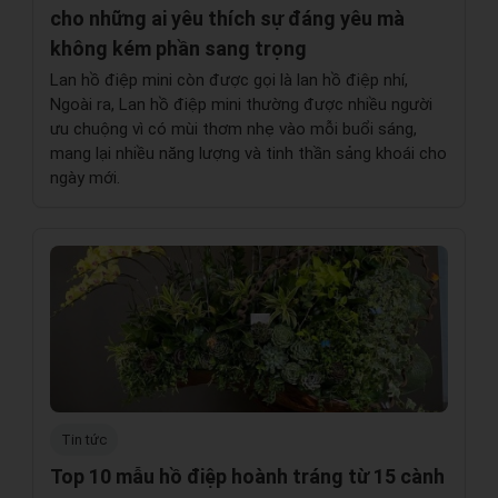
cho những ai yêu thích sự đáng yêu mà
không kém phần sang trọng
Lan hồ điệp mini còn được gọi là lan hồ điệp nhí,
Ngoài ra, Lan hồ điệp mini thường được nhiều người
ưu chuộng vì có mùi thơm nhẹ vào mỗi buổi sáng,
mang lại nhiều năng lượng và tinh thần sảng khoái cho
ngày mới.
Tin tức
Top 10 mẫu hồ điệp hoành tráng từ 15 cành