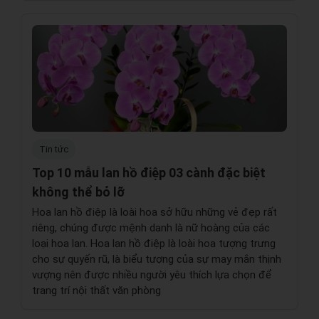
Tin tức
Top 10 mẫu lan hồ điệp 03 cành đặc biệt
không thể bỏ lỡ
Hoa lan hồ điệp là loài hoa sở hữu những vẻ đẹp rất
riêng, chúng được mệnh danh là nữ hoàng của các
loại hoa lan. Hoa lan hồ điệp là loài hoa tượng trưng
cho sự quyến rũ, là biểu tượng của sự may mắn thịnh
vượng nên được nhiều người yêu thích lựa chọn để
trang trí nội thất văn phòng