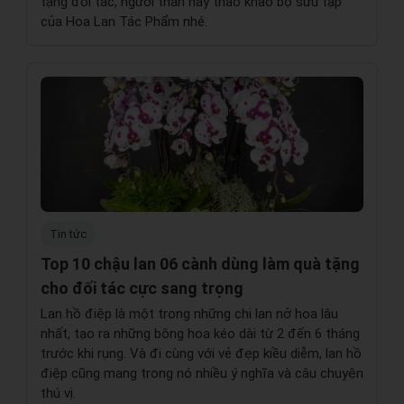
tặng đối tác, người thân hãy thao khảo bộ sưu tập
của Hoa Lan Tác Phẩm nhé.
Tin tức
Top 10 chậu lan 06 cành dùng làm quà tặng
cho đối tác cực sang trọng
Lan hồ điệp là một trong những chi lan nở hoa lâu
nhất, tạo ra những bông hoa kéo dài từ 2 đến 6 tháng
trước khi rụng. Và đi cùng với vẻ đẹp kiều diễm, lan hồ
điệp cũng mang trong nó nhiều ý nghĩa và câu chuyện
thú vị.