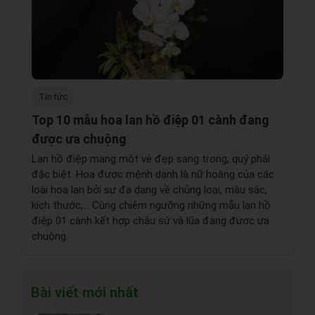
Tin tức
Top 10 mẫu hoa lan hồ điệp 01 cành đang
được ưa chuộng
Lan hồ điệp mang một vẻ đẹp sang trọng, quý phái
đặc biệt. Hoa được mệnh danh là nữ hoàng của các
loài hoa lan bởi sự đa dạng về chủng loại, màu sắc,
kích thước,… Cùng chiêm ngưỡng những mẫu lan hồ
điệp 01 cành kết hợp chậu sứ và lũa đang được ưa
chuộng.
Bài viết mới nhất