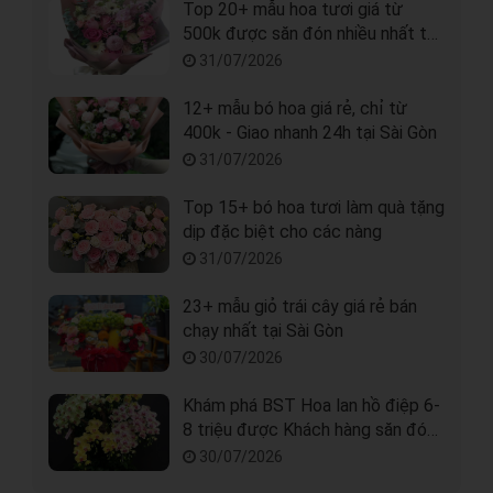
Top 20+ mẫu hoa tươi giá từ
500k được săn đón nhiều nhất tại
Sài Gòn
31/07/2026
12+ mẫu bó hoa giá rẻ, chỉ từ
400k - Giao nhanh 24h tại Sài Gòn
31/07/2026
Top 15+ bó hoa tươi làm quà tặng
dịp đặc biệt cho các nàng
31/07/2026
23+ mẫu giỏ trái cây giá rẻ bán
chạy nhất tại Sài Gòn
30/07/2026
Khám phá BST Hoa lan hồ điệp 6-
8 triệu được Khách hàng săn đón
nhất
30/07/2026