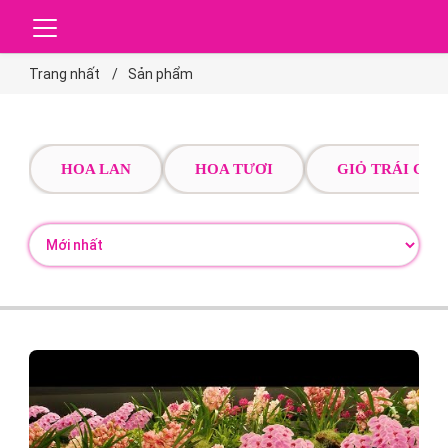
Trang nhất
Sản phẩm
HOA LAN
HOA TƯƠI
GIỎ TRÁI CÂY