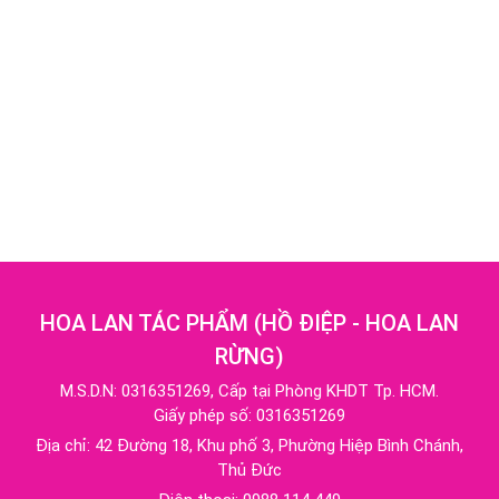
HOA LAN TÁC PHẨM
(
HỒ ĐIỆP - HOA LAN
RỪNG
)
M.S.D.N: 0316351269, Cấp tại Phòng KHDT Tp. HCM.
Giấy phép số: 0316351269
Địa chỉ:
42 Đường 18, Khu phố 3, Phường Hiệp Bình Chánh,
Thủ Đức