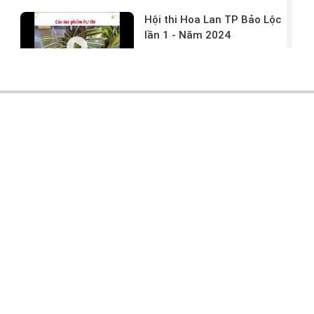
Hội thi Hoa Lan TP Bảo Lộc
lần 1 - Năm 2024
17/03/2024 -
146
Hoa lan rừng tác phẩm tại
hội thi
17/03/2024 -
104