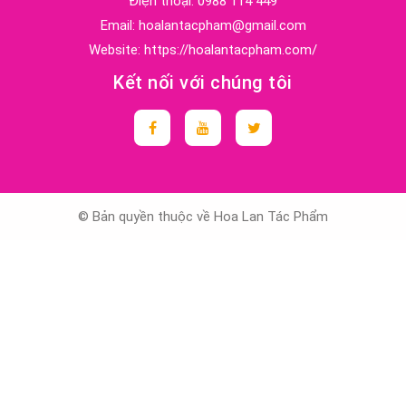
Điện thoại:
0988 114 449
Email:
hoalantacpham@gmail.com
Website:
https://hoalantacpham.com/
Kết nối với chúng tôi
© Bản quyền thuộc về Hoa Lan Tác Phẩm