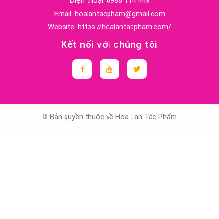
Điện thoại:
0988 114 449
Email:
hoalantacpham@gmail.com
Website:
https://hoalantacpham.com/
Kết nối với chúng tôi
© Bản quyền thuộc về Hoa Lan Tác Phẩm