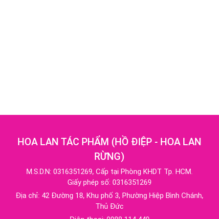
HOA LAN TÁC PHẨM
(
HỒ ĐIỆP - HOA LAN
RỪNG
)
M.S.D.N: 0316351269, Cấp tại Phòng KHDT Tp. HCM.
Giấy phép số: 0316351269
Địa chỉ:
42 Đường 18, Khu phố 3, Phường Hiệp Bình Chánh,
Thủ Đức