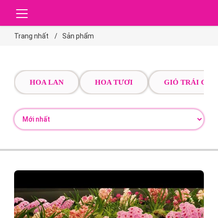
Trang nhất
Sản phẩm
HOA LAN
HOA TƯƠI
GIỎ TRÁI CÂY