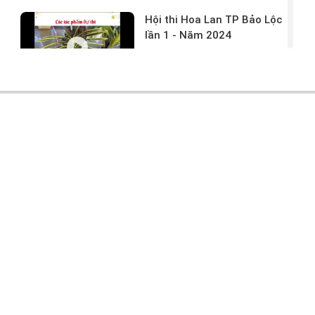
Hội thi Hoa Lan TP Bảo Lộc
lần 1 - Năm 2024
17/03/2024 -
146
Hoa lan rừng tác phẩm tại
hội thi
17/03/2024 -
104